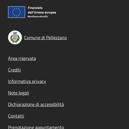
Comune di Pellezzano
Footer menu
Area riservata
Crediti
Informativa privacy
Note legali
Dichiarazione di accessibilità
Contatti
Prenotazione appuntamento