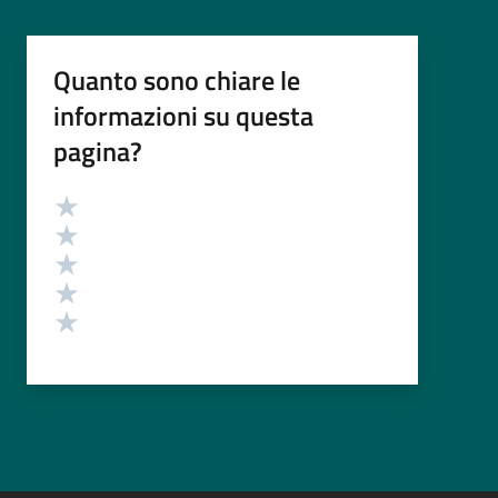
Quanto sono chiare le
informazioni su questa
pagina?
Valutazione
Valuta 5 stelle su 5
Valuta 4 stelle su 5
Valuta 3 stelle su 5
Valuta 2 stelle su 5
Valuta 1 stelle su 5