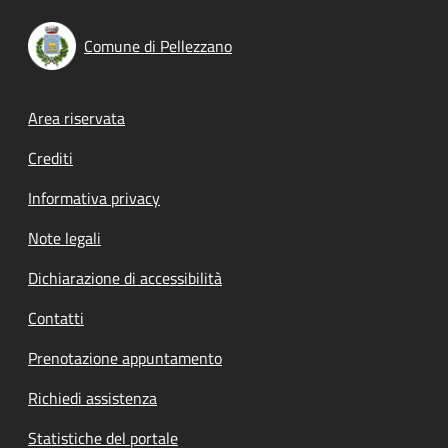
Comune di Pellezzano
Footer menu
Area riservata
Crediti
Informativa privacy
Note legali
Dichiarazione di accessibilità
Contatti
Prenotazione appuntamento
Richiedi assistenza
Statistiche del portale