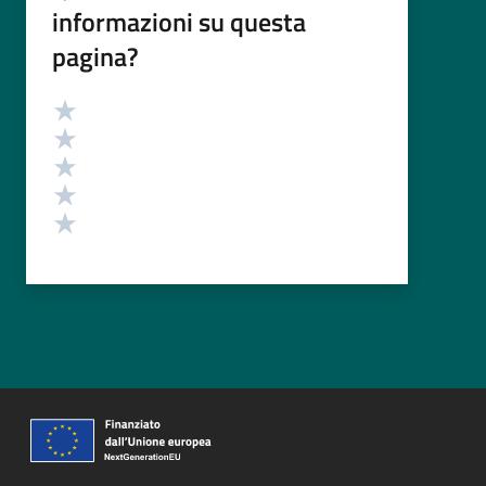
informazioni su questa
pagina?
Valutazione
Valuta 5 stelle su 5
Valuta 4 stelle su 5
Valuta 3 stelle su 5
Valuta 2 stelle su 5
Valuta 1 stelle su 5