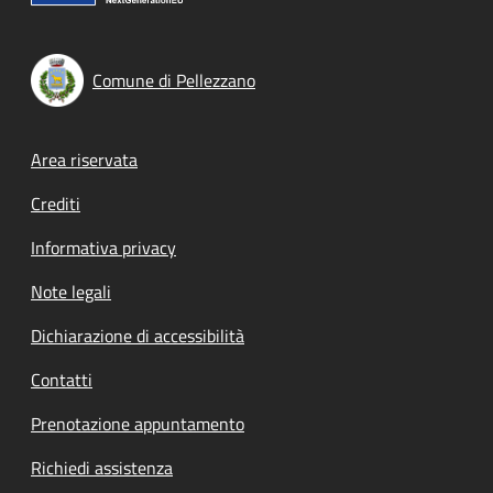
Comune di Pellezzano
Footer menu
Area riservata
Crediti
Informativa privacy
Note legali
Dichiarazione di accessibilità
Contatti
Prenotazione appuntamento
Richiedi assistenza