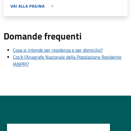
VAI ALLA PAGINA
Domande frequenti
Cosa si intende per residenza e per domicilio?
Cos'è l’Anagrafe Nazionale della Popolazione Residente
(ANPR)?