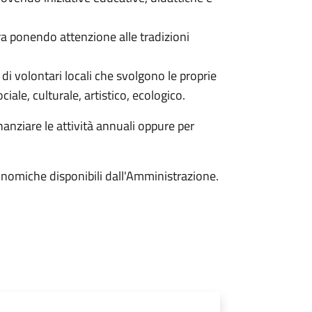
ura ponendo attenzione alle tradizioni
i di volontari locali che svolgono le proprie
ociale, culturale, artistico, ecologico.
anziare le attività annuali oppure per
onomiche disponibili dall'Amministrazione.