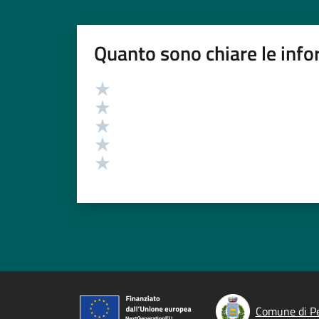
Quanto sono chiare le info
Valutazione
Valuta 5 stelle su 5
Valuta 4 stelle su 5
Valuta 3 stelle su 5
Valuta 2 stelle su 5
Valuta 1 stelle su 5
Comune di Pe