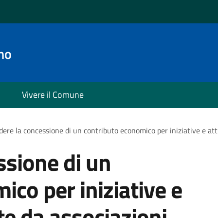
no
Vivere il Comune
dere la concessione di un contributo economico per iniziative e att
ssione di un
ico per iniziative e
te da associazioni