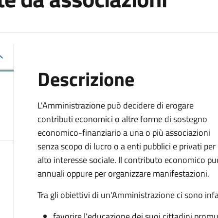
Descrizione
L'Amministrazione può decidere di erogare
contributi economici o altre forme di sostegno
economico-finanziario a una o più associazioni
senza scopo di lucro o a enti pubblici e privati per 
alto interesse sociale. Il contributo economico può
annuali oppure per organizzare manifestazioni.
Tra gli obiettivi di un'Amministrazione ci sono infa
favorire l’educazione dei suoi cittadini prom