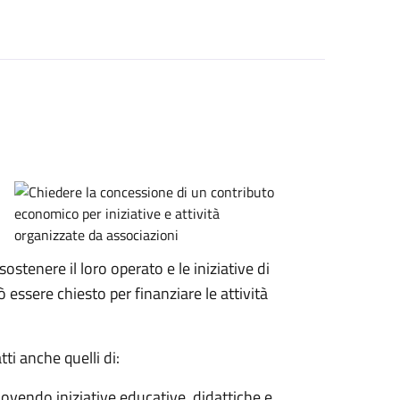
sostenere il loro operato e le iniziative di
 essere chiesto per finanziare le attività
tti anche quelli di:
uovendo iniziative educative, didattiche e