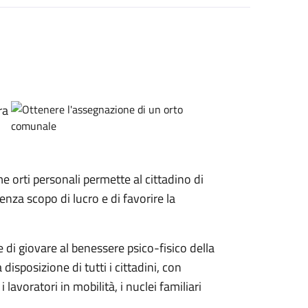
ra
me orti personali permette al cittadino di
senza scopo di lucro e di favorire la
 di giovare al benessere psico-fisico della
disposizione di tutti i cittadini, con
i lavoratori in mobilità, i nuclei familiari