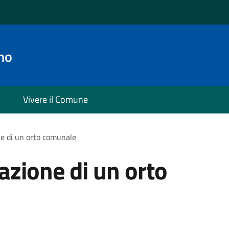
no
Vivere il Comune
ne di un orto comunale
azione di un orto