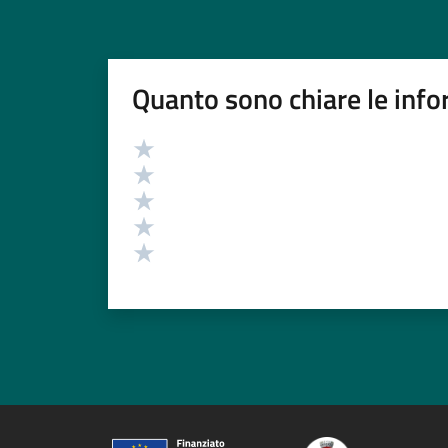
Quanto sono chiare le info
Valutazione
Valuta 5 stelle su 5
Valuta 4 stelle su 5
Valuta 3 stelle su 5
Valuta 2 stelle su 5
Valuta 1 stelle su 5