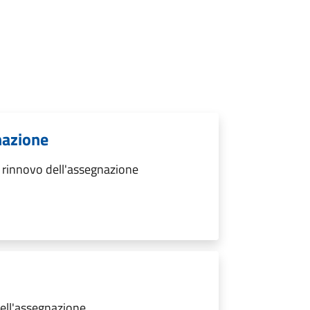
nazione
 rinnovo dell'assegnazione
dell'assegnazione