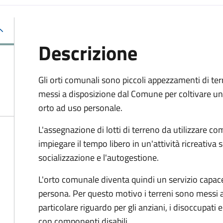
Descrizione
Gli orti comunali sono piccoli appezzamenti di ter
messi a disposizione dal Comune per coltivare un
orto ad uso personale.
L'assegnazione di lotti di terreno da utilizzare co
impiegare il tempo libero in un'attività ricreativa 
socializzazione e l'autogestione.
L'orto comunale diventa quindi un servizio capace
persona. Per questo motivo i ter­reni sono messi a 
particolare riguardo per gli anziani, i disoccupati e 
con componenti disabili.