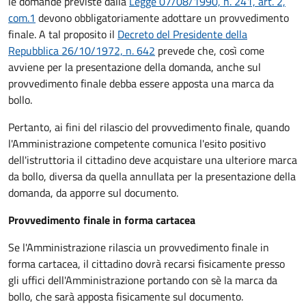
le domande previste dalla
Legge 07/08/1990, n. 241, art. 2,
com.1
devono obbligatoriamente adottare un provvedimento
finale. A tal proposito il
Decreto del Presidente della
Repubblica 26/10/1972, n. 642
prevede che, così come
avviene per la presentazione della domanda, anche sul
provvedimento finale debba essere apposta una marca da
bollo.
Pertanto, ai fini del rilascio del provvedimento finale, quando
l'Amministrazione competente comunica l'esito positivo
dell'istruttoria il cittadino deve acquistare una ulteriore marca
da bollo,
diversa da quella annullata per la presentazione della
domanda, da apporre sul documento.
Provvedimento finale in forma cartacea
Se l'Amministrazione rilascia un provvedimento finale in
forma cartacea, il cittadino dovrà recarsi fisicamente presso
gli uffici dell'Amministrazione portando con sè la marca da
bollo, che sarà apposta fisicamente sul documento.