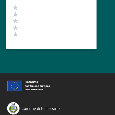
Valutazione
Valuta 5 stelle su 5
Valuta 4 stelle su 5
Valuta 3 stelle su 5
Valuta 2 stelle su 5
Valuta 1 stelle su 5
Comune di Pellezzano