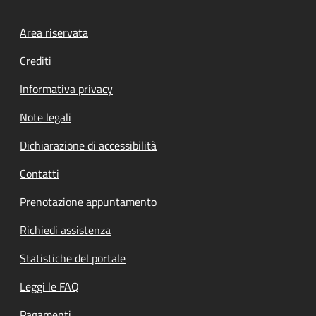
Footer menu
Area riservata
Crediti
Informativa privacy
Note legali
Dichiarazione di accessibilità
Contatti
Prenotazione appuntamento
Richiedi assistenza
Statistiche del portale
Leggi le FAQ
Pagamenti