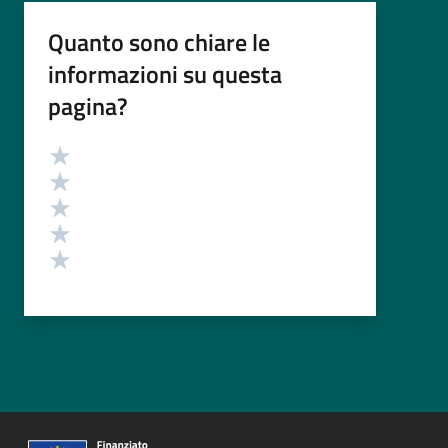
Quanto sono chiare le
informazioni su questa
pagina?
Valutazione
Valuta 5 stelle su 5
Valuta 4 stelle su 5
Valuta 3 stelle su 5
Valuta 2 stelle su 5
Valuta 1 stelle su 5