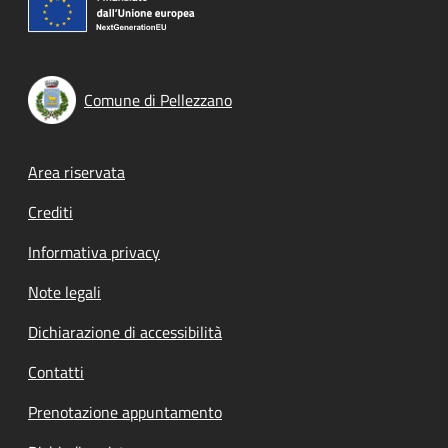
Comune di Pellezzano
Footer menu
Area riservata
Crediti
Informativa privacy
Note legali
Dichiarazione di accessibilità
Contatti
Prenotazione appuntamento