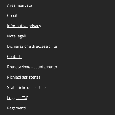
Footer menu
Area riservata
Crediti
Informativa privacy
Note legali
Dichiarazione di accessibilità
Contatti
Prenotazione appuntamento
Richiedi assistenza
Statistiche del portale
Leggi le FAQ
Pagamenti