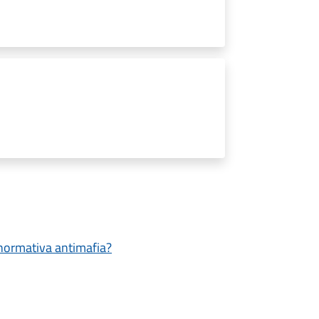
a normativa antimafia?