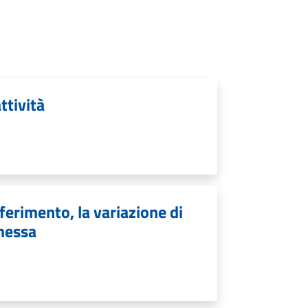
ttività
ferimento, la variazione di
imessa