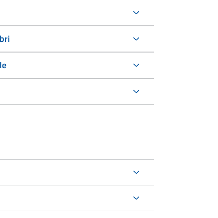
bri
le