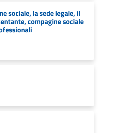
e sociale, la sede legale, il
resentante, compagine sociale
rofessionali