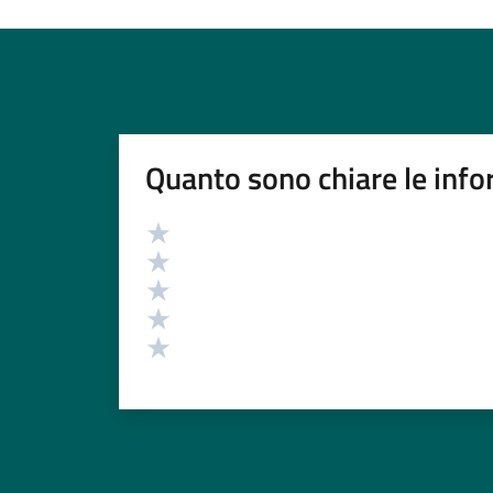
Quanto sono chiare le info
Valutazione
Valuta 5 stelle su 5
Valuta 4 stelle su 5
Valuta 3 stelle su 5
Valuta 2 stelle su 5
Valuta 1 stelle su 5