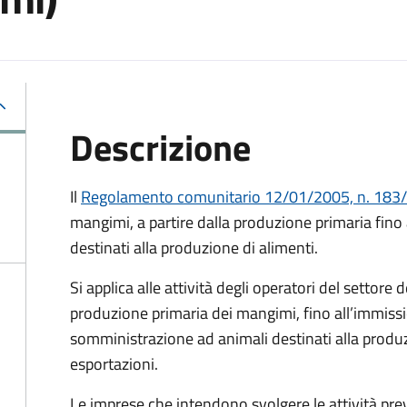
Descrizione
Il
Regolamento comunitario 12/01/2005, n. 183
mangimi, a partire dalla produzione primaria fino
destinati alla produzione di alimenti.
Si applica alle attività degli operatori del settore d
produzione primaria dei mangimi, fino all’immiss
somministrazione ad animali destinati alla produz
esportazioni.
Le imprese che intendono svolgere le attività pre