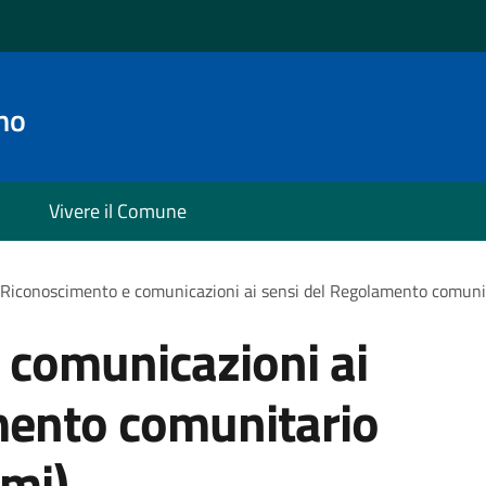
no
Vivere il Comune
Riconoscimento e comunicazioni ai sensi del Regolamento comun
 comunicazioni ai
mento comunitario
mi)