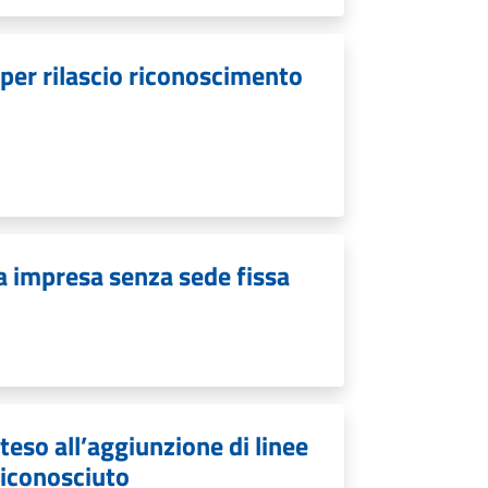
per rilascio riconoscimento
a impresa senza sede fissa
eso all’aggiunzione di linee
 riconosciuto