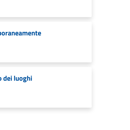
emporaneamente
o dei luoghi