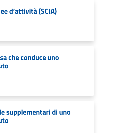
ee d’attività (SCIA)
resa che conduce uno
uto
ede supplementari di uno
uto