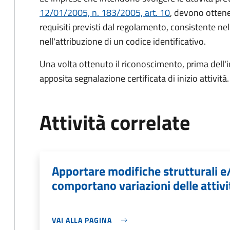
12/01/2005, n. 183/2005, art. 10
, devono ottene
requisiti previsti dal regolamento, consistente ne
nell'attribuzione di un codice identificativo.
Una volta ottenuto il riconoscimento, prima dell'in
apposita segnalazione certificata di inizio attività.
Attività correlate
Apportare modifiche strutturali e
comportano variazioni delle attivi
VAI ALLA PAGINA