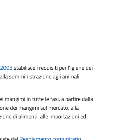
/2005
stabilisce i requisiti per l'igiene dei
 alla somministrazione agli animali
ei mangimi in tutte le fasi, a partire dalla
ione dei mangimi sul mercato, alla
ione di alimenti, alle importazioni ed
viste dal
Regolamento comunitario