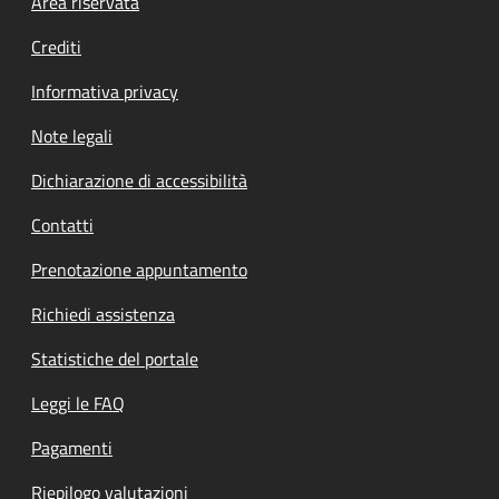
Footer menu
Area riservata
Crediti
Informativa privacy
Note legali
Dichiarazione di accessibilità
Contatti
Prenotazione appuntamento
Richiedi assistenza
Statistiche del portale
Leggi le FAQ
Pagamenti
Riepilogo valutazioni