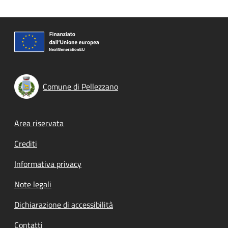
Comune di Pellezzano
Footer menu
Area riservata
Crediti
Informativa privacy
Note legali
Dichiarazione di accessibilità
Contatti