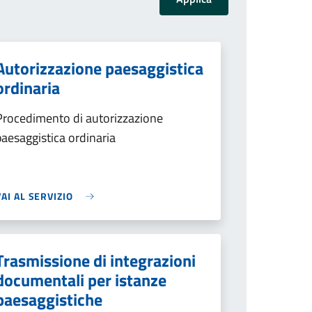
Autorizzazione paesaggistica
ordinaria
Procedimento di autorizzazione
paesaggistica ordinaria
VAI AL SERVIZIO
Trasmissione di integrazioni
documentali per istanze
paesaggistiche