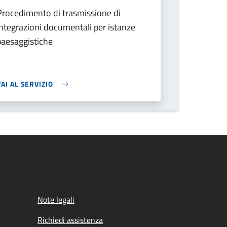
Procedimento di trasmissione di
integrazioni documentali per istanze
paesaggistiche
VAI AL SERVIZIO
Note legali
Richiedi assistenza