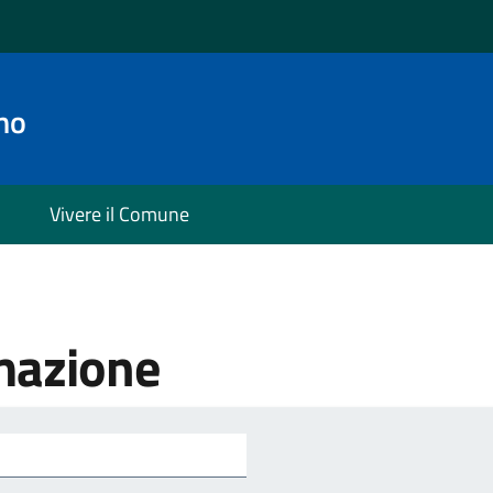
no
Vivere il Comune
mazione