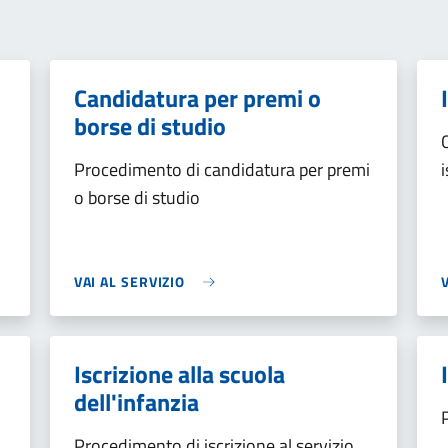
Candidatura per premi o
borse di studio
Procedimento di candidatura per premi
o borse di studio
VAI AL SERVIZIO
Iscrizione alla scuola
dell'infanzia
Procedimento di iscrizione al servizio