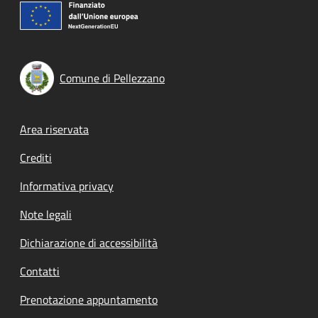
Comune di Pellezzano
Footer menu
Area riservata
Crediti
Informativa privacy
Note legali
Dichiarazione di accessibilità
Contatti
Prenotazione appuntamento