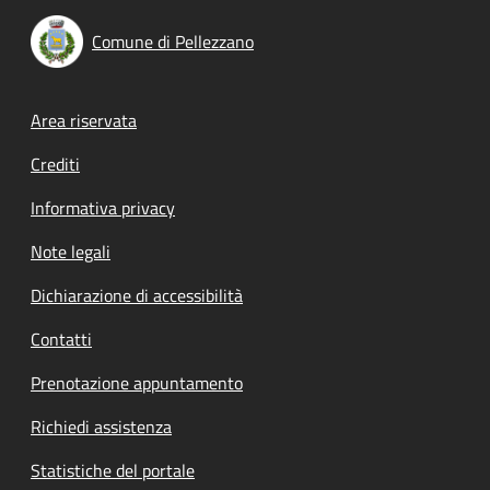
Comune di Pellezzano
Footer menu
Area riservata
Crediti
Informativa privacy
Note legali
Dichiarazione di accessibilità
Contatti
Prenotazione appuntamento
Richiedi assistenza
Statistiche del portale