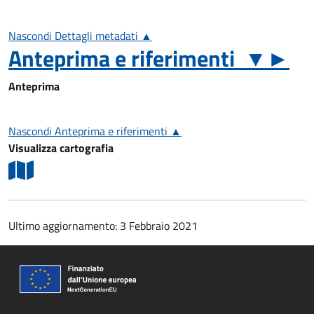
Nascondi Dettagli metadati ▲
Anteprima e riferimenti
▼
►
Anteprima
Nascondi Anteprima e riferimenti ▲
Visualizza cartografia
Ultimo aggiornamento: 3 Febbraio 2021