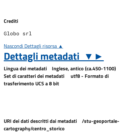
Crediti
Globo srl
Nascondi Dettagli risorsa ▲
Dettagli metadati
▼
►
Lingua dei metadati
Inglese, antico (ca.450-1100)
Set di caratteri dei metadati
utf8 - Formato di
trasferimento UCS a 8 bit
URI dei dati descritti dai metadati
/stu-geoportale-
cartography/centro_storico