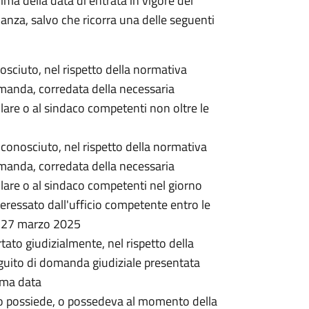
rima della data di entrata in vigore del
nanza, salvo che ricorra una delle seguenti
onosciuto, nel rispetto della normativa
omanda, corredata della necessaria
lare o al sindaco competenti non oltre le
 riconosciuto, nel rispetto della normativa
omanda, corredata della necessaria
lare o al sindaco competenti nel giorno
ressato dall'ufficio competente entro le
l 27 marzo 2025
rtato giudizialmente, nel rispetto della
guito di domanda giudiziale presentata
ima data
o possiede, o possedeva al momento della