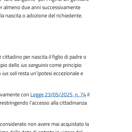
a per almeno due anni successivamente
ella nascita o adozione del richiedente.
 cittadino per nascita il figlio di padre o
ipio dello
ius sanguinis
come principio
o
ius soli
resta un'ipotesi eccezionale e
ivamente con
Legge 23/05/2025, n. 74
il
restringendo l’accesso alla cittadinanza
considerato non avere mai acquistato la