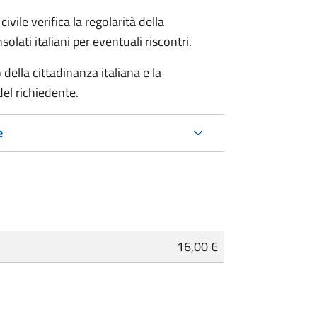
ivile verifica la regolarità della
ati italiani per eventuali riscontri.
della cittadinanza italiana e la
del richiedente.
e
16,00 €