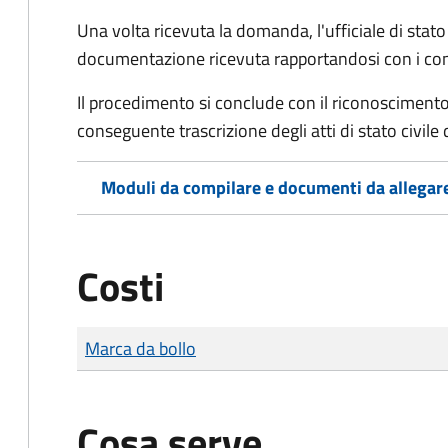
Una volta ricevuta la domanda, l'ufficiale di stato c
documentazione ricevuta rapportandosi con i consol
Il procedimento si conclude con il riconoscimento 
conseguente trascrizione degli atti di stato civile 
Moduli da compilare e documenti da allegar
Costi
Tipo di pagamento
Importo
Marca da bollo
Cosa serve