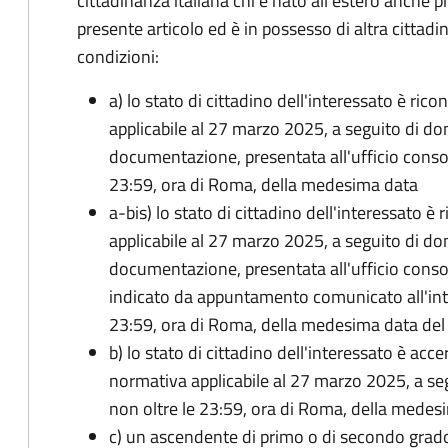
cittadinanza italiana chi è nato all'estero anche p
presente articolo ed è in possesso di altra cittadi
condizioni:
a) lo stato di cittadino dell'interessato è ric
applicabile al 27 marzo 2025, a seguito di d
documentazione, presentata all'ufficio conso
23:59, ora di Roma, della medesima data
a-bis) lo stato di cittadino dell'interessato è
applicabile al 27 marzo 2025, a seguito di d
documentazione, presentata all'ufficio conso
indicato da appuntamento comunicato all'inte
23:59, ora di Roma, della medesima data de
b) lo stato di cittadino dell'interessato è acce
normativa applicabile al 27 marzo 2025, a se
non oltre le 23:59, ora di Roma, della medes
c) un ascendente di primo o di secondo grad