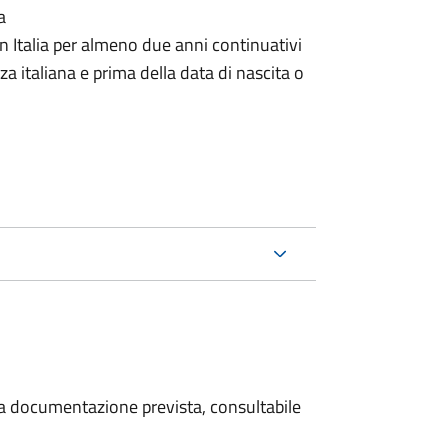
a
n Italia per almeno due anni continuativi
a italiana e prima della data di nascita o
 la documentazione prevista, consultabile