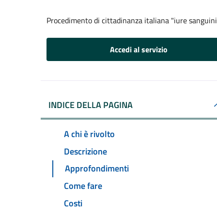
Procedimento di cittadinanza italiana "iure sanguini
Accedi al servizio
INDICE DELLA PAGINA
A chi è rivolto
Descrizione
Approfondimenti
Come fare
Costi