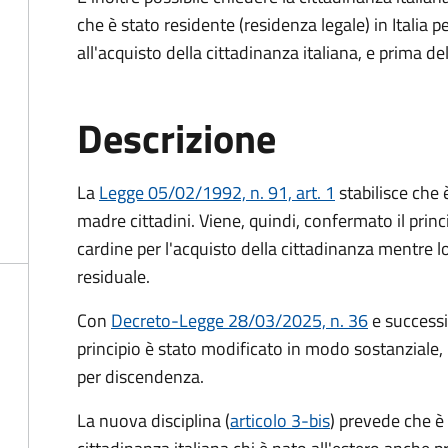
che è stato residente (residenza legale) in Itali
all'acquisto della cittadinanza italiana, e prima d
Descrizione
La
Legge 05/02/1992, n. 91, art. 1
stabilisce che è
madre cittadini. Viene, quindi, confermato il princ
cardine per l'acquisto della cittadinanza mentre l
residuale.
Con
Decreto-Legge 28/03/2025, n. 36
e success
principio è stato modificato in modo sostanziale, 
per discendenza.
La nuova disciplina (
articolo 3-bis
) prevede che
è