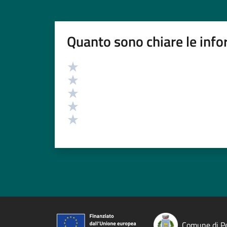
Quanto sono chiare le info
Valutazione
Valuta 5 stelle su 5
Valuta 4 stelle su 5
Valuta 3 stelle su 5
Valuta 2 stelle su 5
Valuta 1 stelle su 5
Comune di Pe