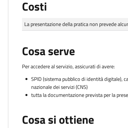
Costi
Tipo di pagamento
Importo
La presentazione della pratica non prevede al
Cosa serve
Per accedere al servizio, assicurati di avere:
SPID (sistema pubblico di identità digitale), ca
nazionale dei servizi (CNS)
tutta la documentazione prevista per la prese
Cosa si ottiene