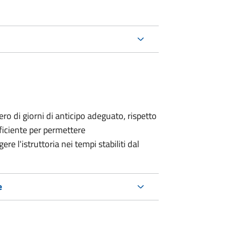
o di giorni di anticipo adeguato, rispetto
fficiente per permettere
re l'istruttoria nei tempi stabiliti dal
e