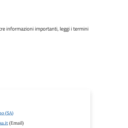
tre informazioni importanti, leggi i termini
no (SA)
a.it
(Email)