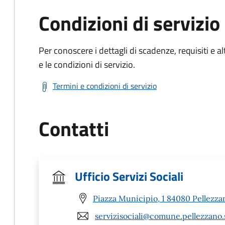
Condizioni di servizio
Per conoscere i dettagli di scadenze, requisiti e al
e le condizioni di servizio.
Termini e condizioni di servizio
Contatti
Ufficio Servizi Sociali
Piazza Municipio, 1 84080 Pellezza
servizisociali@comune.pellezzano.s