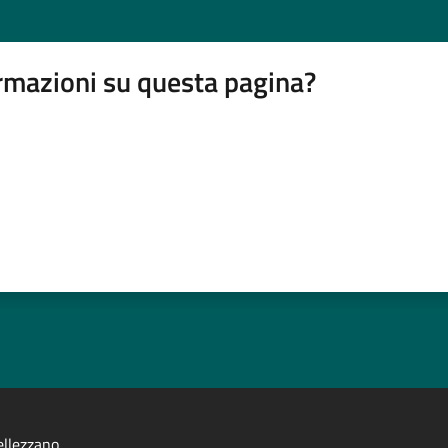
rmazioni su questa pagina?
llezzano