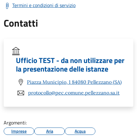
Termini e condizioni di servizio
Contatti
Ufficio TEST - da non utilizzare per
la presentazione delle istanze
Piazza Municipio, 1 84080 Pellezzano (SA)
protocollo@pec.comune.pellezzano.sa.it
Argomenti:
Imprese
Aria
Acqua