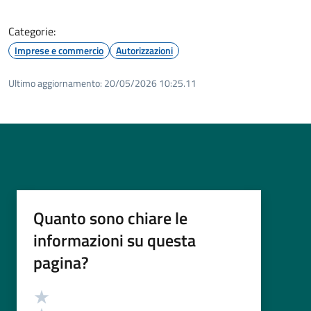
Categorie:
Imprese e commercio
Autorizzazioni
Ultimo aggiornamento:
20/05/2026 10:25.11
Quanto sono chiare le
informazioni su questa
pagina?
Valutazione
Valuta 5 stelle su 5