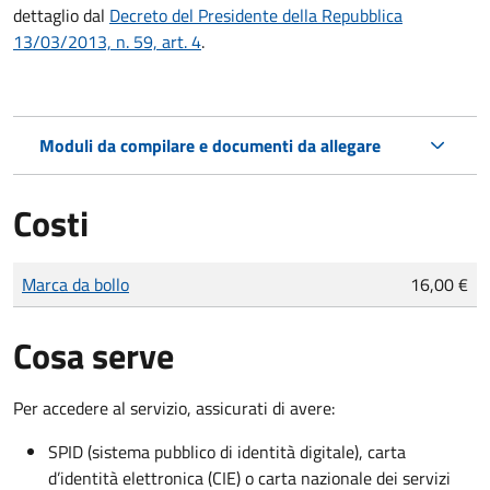
dettaglio dal
Decreto del Presidente della Repubblica
13/03/2013, n. 59, art. 4
.
Moduli da compilare e documenti da allegare
Costi
Tipo di pagamento
Importo
Marca da bollo
16,00 €
Cosa serve
Per accedere al servizio, assicurati di avere:
SPID (sistema pubblico di identità digitale), carta
d’identità elettronica (CIE) o carta nazionale dei servizi