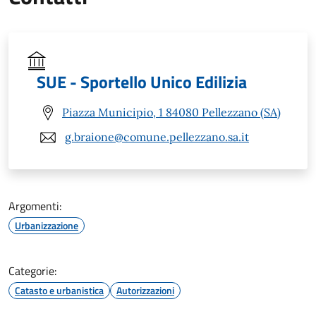
SUE - Sportello Unico Edilizia
Piazza Municipio, 1 84080 Pellezzano (SA)
g.braione@comune.pellezzano.sa.it
Argomenti:
Urbanizzazione
Categorie:
Catasto e urbanistica
Autorizzazioni