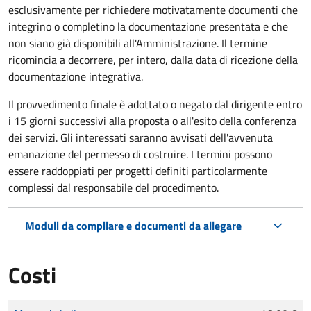
esclusivamente per richiedere motivatamente documenti che
integrino o completino la documentazione presentata e che
non siano già disponibili all'Amministrazione. Il termine
ricomincia a decorrere, per intero, dalla data di ricezione della
documentazione integrativa.
Il provvedimento finale è adottato o negato dal dirigente entro
i 15 giorni successivi alla proposta o all'esito della conferenza
dei servizi. Gli interessati saranno avvisati dell'avvenuta
emanazione del permesso di costruire. I termini possono
essere raddoppiati per progetti definiti particolarmente
complessi dal responsabile del procedimento.
Moduli da compilare e documenti da allegare
Costi
Tipo di pagamento
Importo