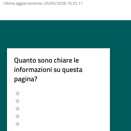
Ultimo aggiornamento:
20/05/2026 10:25.11
Quanto sono chiare le
informazioni su questa
pagina?
Valutazione
Valuta 5 stelle su 5
Valuta 4 stelle su 5
Valuta 3 stelle su 5
Valuta 2 stelle su 5
Valuta 1 stelle su 5