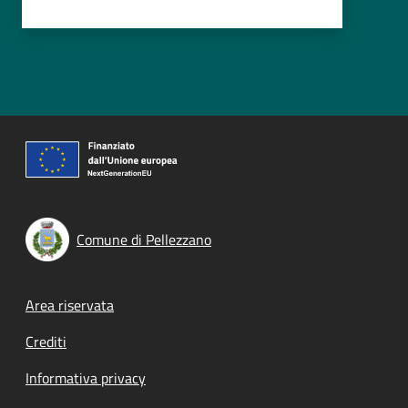
Comune di Pellezzano
Footer menu
Area riservata
Crediti
Informativa privacy