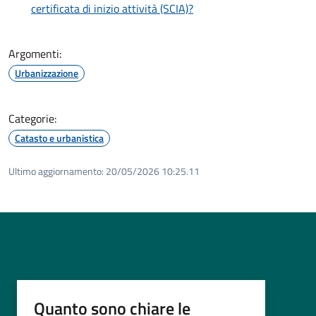
certificata di inizio attività (SCIA)?
Argomenti:
Urbanizzazione
Categorie:
Catasto e urbanistica
Ultimo aggiornamento:
20/05/2026 10:25.11
Quanto sono chiare le