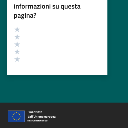
informazioni su questa
pagina?
Valutazione
Valuta 5 stelle su 5
Valuta 4 stelle su 5
Valuta 3 stelle su 5
Valuta 2 stelle su 5
Valuta 1 stelle su 5