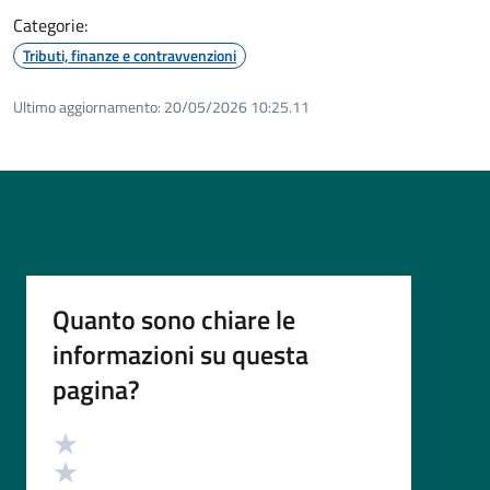
Categorie:
Tributi, finanze e contravvenzioni
Ultimo aggiornamento:
20/05/2026 10:25.11
Quanto sono chiare le
informazioni su questa
pagina?
Valutazione
Valuta 5 stelle su 5
Valuta 4 stelle su 5