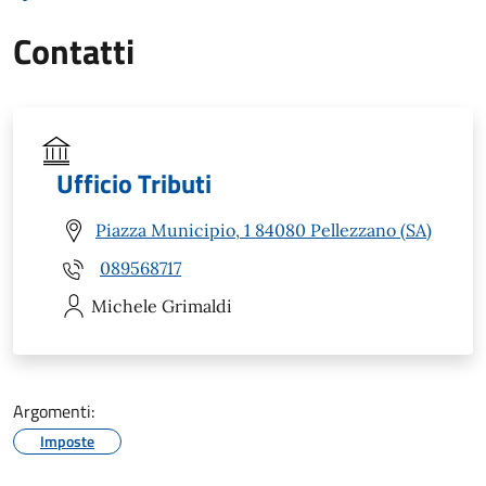
Contatti
Ufficio Tributi
Piazza Municipio, 1 84080 Pellezzano (SA)
089568717
Michele
Grimaldi
Argomenti:
Imposte