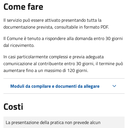
Come fare
Il servizio può essere attivato presentando tutta la
documentazione prevista, consultabile in formato PDF.
Il Comune è tenuto a rispondere alla domanda entro 30 giorni
dal ricevimento.
In casi particolarmente complessi e previa adeguata
comunicazione al contribuente entro 30 giorni, il termine può
aumentare fino a un massimo di
120 giorni.
Moduli da compilare e documenti da allegare
Costi
Tipo di pagamento
Importo
La presentazione della pratica non prevede alcun