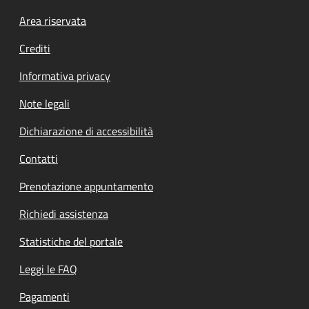
Footer menu
Area riservata
Crediti
Informativa privacy
Note legali
Dichiarazione di accessibilità
Contatti
Prenotazione appuntamento
Richiedi assistenza
Statistiche del portale
Leggi le FAQ
Pagamenti