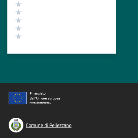
Valutazione
Valuta 5 stelle su 5
Valuta 4 stelle su 5
Valuta 3 stelle su 5
Valuta 2 stelle su 5
Valuta 1 stelle su 5
Comune di Pellezzano