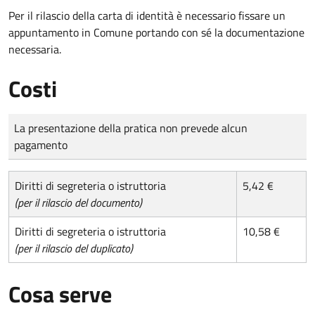
Per il rilascio della carta di identità è necessario fissare un
appuntamento in Comune portando con sé la documentazione
necessaria.
Costi
Tipo di pagamento
Importo
La presentazione della pratica non prevede alcun
pagamento
Diritti di segreteria o istruttoria
5,42 €
(per il rilascio del documento)
Diritti di segreteria o istruttoria
10,58 €
(per il rilascio del duplicato)
Cosa serve