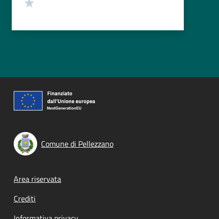
Valuta 1 stelle su 5
Comune di Pellezzano
Footer menu
Area riservata
Crediti
Informativa privacy