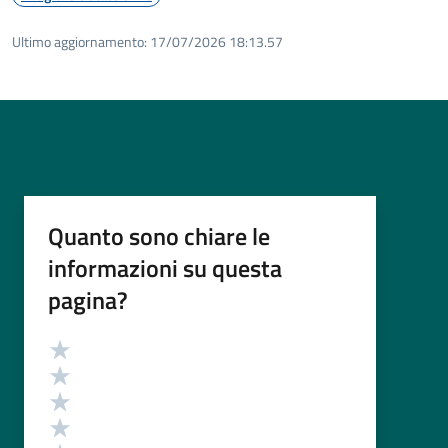
Ultimo aggiornamento:
17/07/2026 18:13.57
Quanto sono chiare le
informazioni su questa
pagina?
Valutazione
Valuta 5 stelle su 5
Valuta 4 stelle su 5
Valuta 3 stelle su 5
Valuta 2 stelle su 5