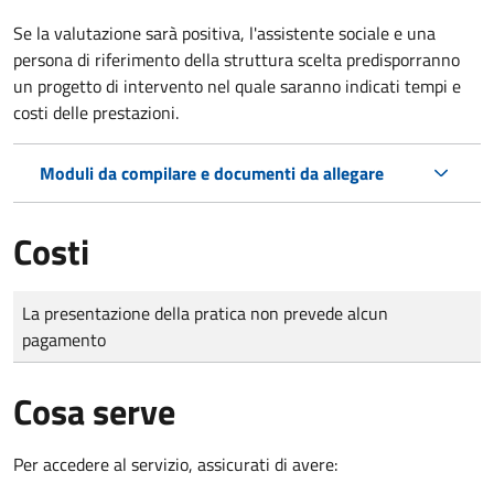
Se la valutazione sarà positiva, l'assistente sociale e una
persona di riferimento della struttura scelta predisporranno
un progetto di intervento nel quale saranno indicati tempi e
costi delle prestazioni.
Moduli da compilare e documenti da allegare
Costi
Tipo di pagamento
Importo
La presentazione della pratica non prevede alcun
pagamento
Cosa serve
Per accedere al servizio, assicurati di avere: