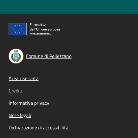
Comune di Pellezzano
Footer menu
Area riservata
Crediti
Informativa privacy
Note legali
Dichiarazione di accessibilità