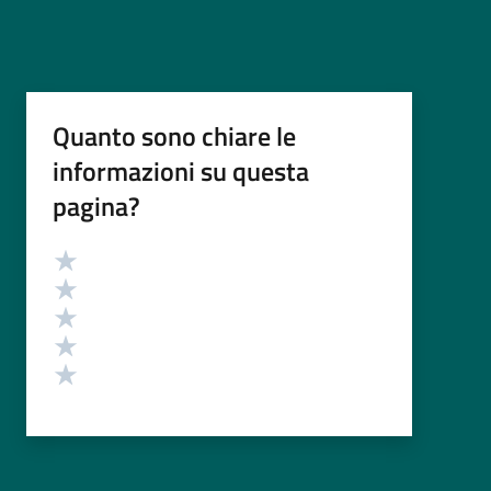
Quanto sono chiare le
informazioni su questa
pagina?
Valutazione
Valuta 5 stelle su 5
Valuta 4 stelle su 5
Valuta 3 stelle su 5
Valuta 2 stelle su 5
Valuta 1 stelle su 5