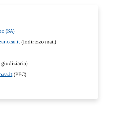
no (SA)
ano.sa.it
(Indirizzo mail)
 giudiziaria)
.sa.it
(PEC)