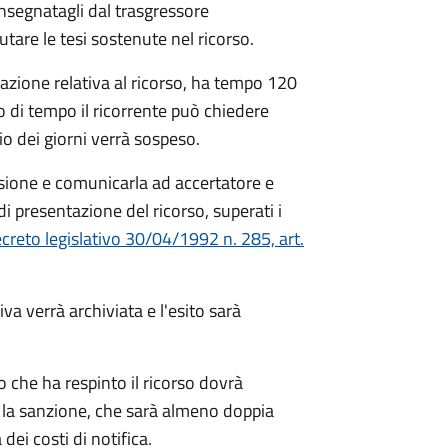
nsegnatagli dal trasgressore
utare le tesi sostenute nel ricorso.
tazione relativa al ricorso, ha tempo 120
lo di tempo il ricorrente può chiedere
o dei giorni verrà sospeso.
sione e comunicarla ad accertatore e
di presentazione del ricorso, superati i
creto legislativo 30/04/1992 n. 285, art.
va verrà archiviata e l'esito sarà
to che ha respinto il ricorso dovrà
 la sanzione, che sarà almeno doppia
ei costi di notifica.