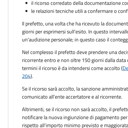
il ricorso corredato della documentazione co
le relazioni tecniche utili a confermare o conf
Il prefetto, una volta che ha ricevuto la documen
giorni per esprimersi sull'esito. In questo interval
un'audizione personale; in questo caso il conteggi
Nel complesso il prefetto deve prendere una deci
ricorrente entro e non oltre 150 giorni dalla data 
termini il ricorso è da intendersi come accolto (
De
204
).
Se il ricorso sarà accolto, la sanzione amministrati
comunicato all'ente accertatore e al ricorrente.
Altrimenti, se il ricorso non sarà accolto, il prefet
notificare la nuova ingiunzione di pagamento per
rispetto all'importo minimo previsto e maggiorata d