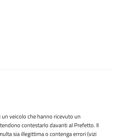
i di un veicolo che hanno ricevuto un
ntendono contestarlo davanti al Prefetto. Il
ulta sia illegittima o contenga errori (vizi