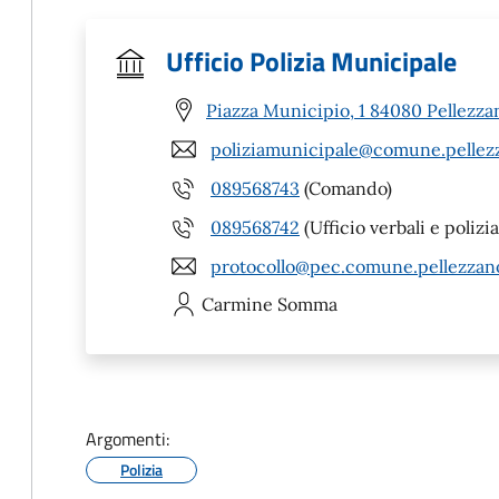
Ufficio Polizia Municipale
Piazza Municipio, 1 84080 Pellezza
poliziamunicipale@comune.pellezz
089568743
(Comando)
089568742
(Ufficio verbali e polizia
protocollo@pec.comune.pellezzano
Carmine
Somma
Argomenti:
Polizia