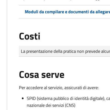
Moduli da compilare e documenti da allegar
Costi
Tipo di pagamento
Importo
La presentazione della pratica non prevede al
Cosa serve
Per accedere al servizio, assicurati di avere:
SPID (sistema pubblico di identità digitale), ca
nazionale dei servizi (CNS)