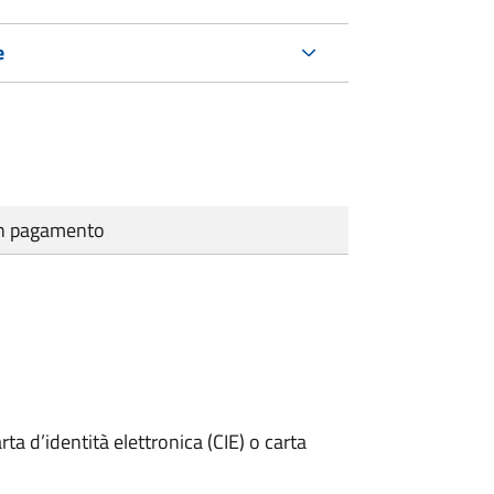
e
cun pagamento
rta d’identità elettronica (CIE) o carta