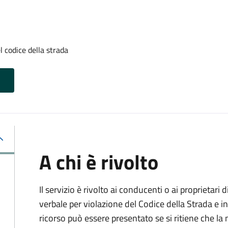
l codice della strada
A chi è rivolto
Il servizio è rivolto ai conducenti o ai proprietar
verbale per violazione del Codice della Strada e i
ricorso può essere presentato se si ritiene che la m