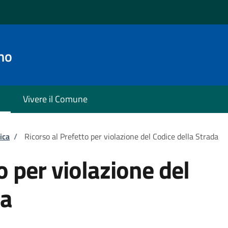
no
Vivere il Comune
ica
/
Ricorso al Prefetto per violazione del Codice della Strada
o per violazione del
da