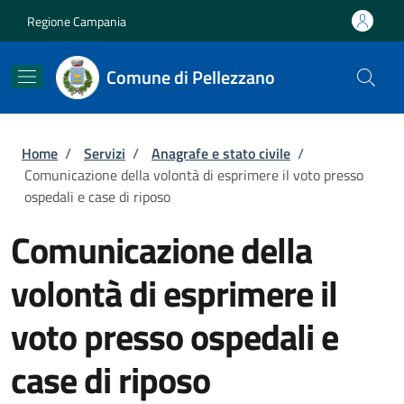
Salta al contenuto principale
Skip to footer content
Regione Campania
Comune di Pellezzano
Briciole di pane
Home
/
Servizi
/
Anagrafe e stato civile
/
Comunicazione della volontà di esprimere il voto presso
ospedali e case di riposo
Comunicazione della
volontà di esprimere il
voto presso ospedali e
case di riposo