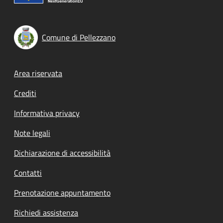
Comune di Pellezzano
Footer menu
Area riservata
Crediti
Informativa privacy
Note legali
Dichiarazione di accessibilità
Contatti
Prenotazione appuntamento
Richiedi assistenza