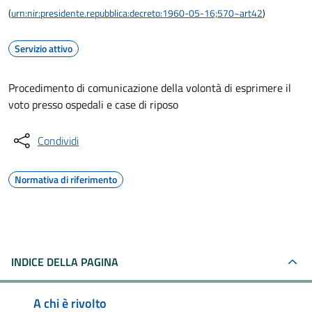
(
urn:nir:presidente.repubblica:decreto:1960-05-16;570~art42
)
Servizio attivo
Procedimento di comunicazione della volontà di esprimere il
voto presso ospedali e case di riposo
Condividi
Normativa di riferimento
INDICE DELLA PAGINA
A chi è rivolto