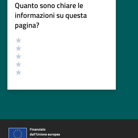
Quanto sono chiare le
informazioni su questa
pagina?
Valutazione
Valuta 5 stelle su 5
Valuta 4 stelle su 5
Valuta 3 stelle su 5
Valuta 2 stelle su 5
Valuta 1 stelle su 5