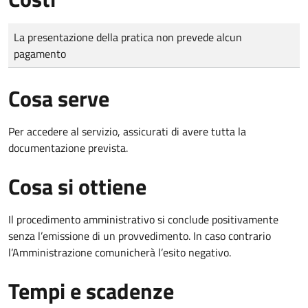
Tipo di pagamento
Importo
La presentazione della pratica non prevede alcun
pagamento
Cosa serve
Per accedere al servizio, assicurati di avere tutta la
documentazione prevista.
Cosa si ottiene
Il procedimento amministrativo si conclude positivamente
senza l’emissione di un provvedimento. In caso contrario
l’Amministrazione comunicherà l’esito negativo.
Tempi e scadenze