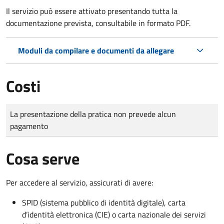
Il servizio può essere attivato presentando tutta la
documentazione prevista, consultabile in formato PDF.
Moduli da compilare e documenti da allegare
Costi
Tipo di pagamento
Importo
La presentazione della pratica non prevede alcun
pagamento
Cosa serve
Per accedere al servizio, assicurati di avere:
SPID (sistema pubblico di identità digitale), carta
d’identità elettronica (CIE) o carta nazionale dei servizi