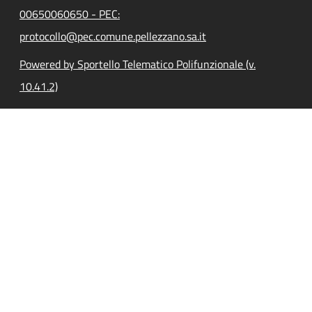
00650060650 - PEC:
protocollo@pec.comune.pellezzano.sa.it
Powered by Sportello Telematico Polifunzionale (v.
10.41.2)