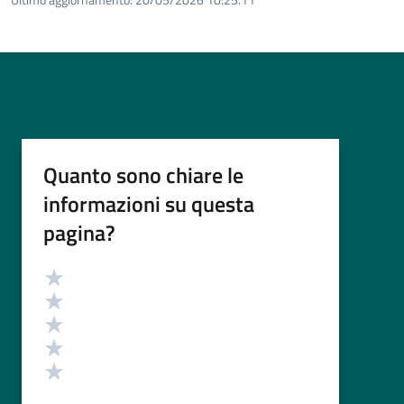
Quanto sono chiare le
informazioni su questa
pagina?
Valutazione
Valuta 5 stelle su 5
Valuta 4 stelle su 5
Valuta 3 stelle su 5
Valuta 2 stelle su 5
Valuta 1 stelle su 5