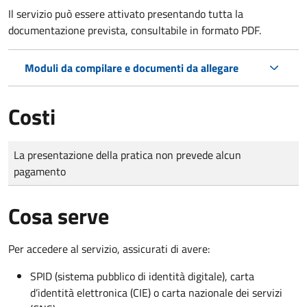
Il servizio può essere attivato presentando tutta la
documentazione prevista, consultabile in formato PDF.
Moduli da compilare e documenti da allegare
Costi
Tipo di pagamento
Importo
La presentazione della pratica non prevede alcun
pagamento
Cosa serve
Per accedere al servizio, assicurati di avere:
SPID (sistema pubblico di identità digitale), carta
d’identità elettronica (CIE) o carta nazionale dei servizi