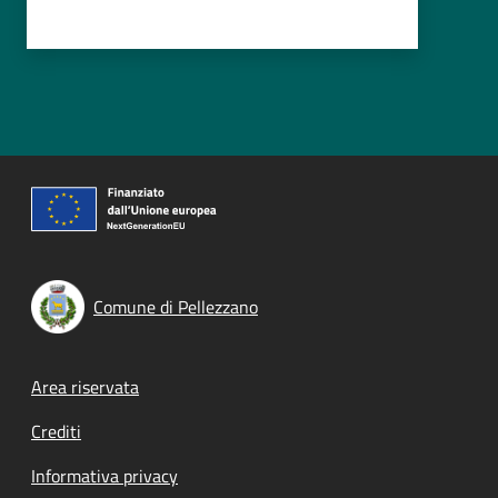
Comune di Pellezzano
Footer menu
Area riservata
Crediti
Informativa privacy