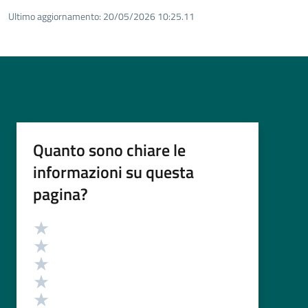
Ultimo aggiornamento:
20/05/2026 10:25.11
Quanto sono chiare le
informazioni su questa
pagina?
Valutazione
Valuta 5 stelle su 5
Valuta 4 stelle su 5
Valuta 3 stelle su 5
Valuta 2 stelle su 5
Valuta 1 stelle su 5