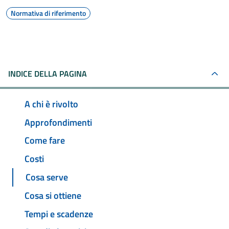
Normativa di riferimento
INDICE DELLA PAGINA
A chi è rivolto
Approfondimenti
Come fare
Costi
Cosa serve
Cosa si ottiene
Tempi e scadenze