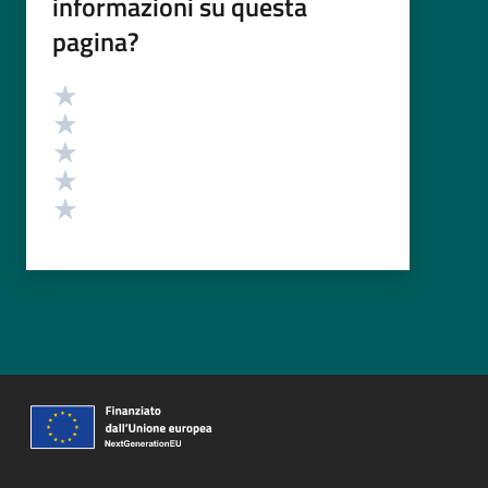
informazioni su questa
pagina?
Valutazione
Valuta 5 stelle su 5
Valuta 4 stelle su 5
Valuta 3 stelle su 5
Valuta 2 stelle su 5
Valuta 1 stelle su 5