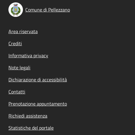
Comune di Pellezzano
Footer menu
Area riservata
Crediti
Informativa privacy
Note legali
Dichiarazione di accessibilità
Contatti
Prenotazione appuntamento
Richiedi assistenza
Statistiche del portale