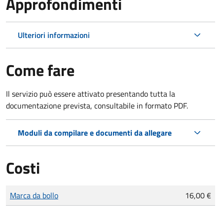
Approfondimenti
Ulteriori informazioni
Come fare
Il servizio può essere attivato presentando tutta la
documentazione prevista, consultabile in formato PDF.
Moduli da compilare e documenti da allegare
Costi
Tipo di pagamento
Importo
Marca da bollo
16,00 €