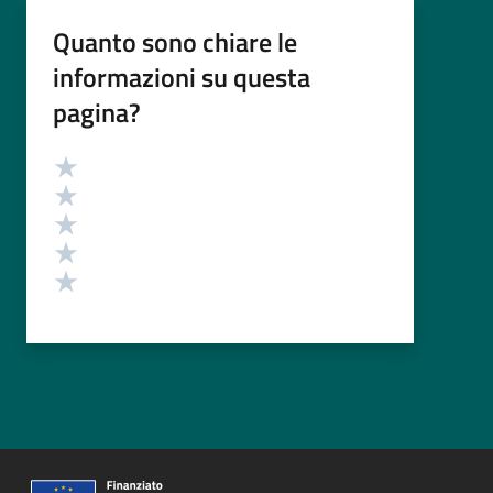
Quanto sono chiare le
informazioni su questa
pagina?
Valutazione
Valuta 5 stelle su 5
Valuta 4 stelle su 5
Valuta 3 stelle su 5
Valuta 2 stelle su 5
Valuta 1 stelle su 5