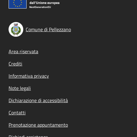
Comune di Pellezzano
Footer menu
Area riservata
Crediti
Informativa privacy
Note legali
Dichiarazione di accessibilità
Contatti
Prenotazione appuntamento
Richiedi assistenza