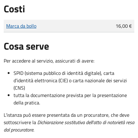
Costi
Tipo di pagamento
Importo
Marca da bollo
16,00 €
Cosa serve
Per accedere al servizio, assicurati di avere:
SPID (sistema pubblico di identità digitale), carta
d’identità elettronica (CIE) o carta nazionale dei servizi
(CNS)
tutta la documentazione prevista per la presentazione
della pratica.
L'istanza può essere presentata da un procuratore, che deve
sottoscrivere la
Dichiarazione sostitutiva dell'atto di notorietà resa
dal procuratore
.