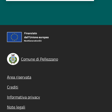
Comune di Pellezzano
Footer menu
Area riservata
Crediti
Informativa privacy
Note legali