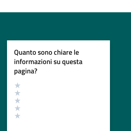
Quanto sono chiare le
informazioni su questa
pagina?
Valutazione
Valuta 5 stelle su 5
Valuta 4 stelle su 5
Valuta 3 stelle su 5
Valuta 2 stelle su 5
Valuta 1 stelle su 5