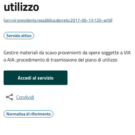
utilizzo
(
urn:nir:presidente.repubblica:decreto:2017-06-13;120~art9
)
Servizio attivo
Gestire materiali da scavo provenienti da opere soggette a VIA
o AIA: procedimento di trasmissione del piano di utilizzo
Accedi al servizio
Condividi
Normativa di riferimento