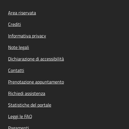
Footer menu
Area riservata
Crediti
Informativa privacy
Note legali
Dichiarazione di accessibilità
Contatti
Prenotazione appuntamento
Richiedi assistenza
Statistiche del portale
Leggi le FAQ
Pagamenti