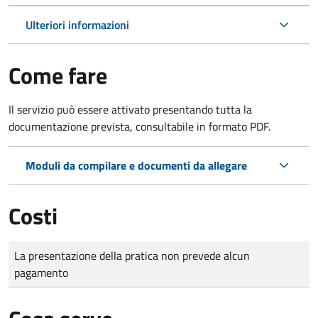
Ulteriori informazioni
Come fare
Il servizio può essere attivato presentando tutta la
documentazione prevista, consultabile in formato PDF.
Moduli da compilare e documenti da allegare
Costi
Tipo di pagamento
Importo
La presentazione della pratica non prevede alcun
pagamento