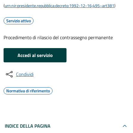
(
urn:nir:presidente.repubblica:decreto:1992-12-16;495~art381
)
Servizio attivo
Procedimento di rilascio del contrassegno permanente
Accedi al servizio
Condividi
Normativa di riferimento
INDICE DELLA PAGINA