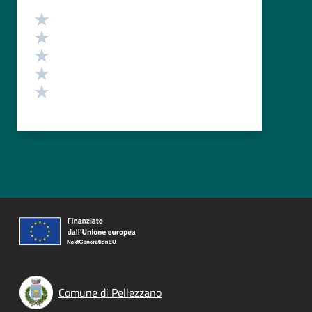
Valutazione
Valuta 5 stelle su 5
Valuta 4 stelle su 5
Valuta 3 stelle su 5
Valuta 2 stelle su 5
Valuta 1 stelle su 5
Comune di Pellezzano