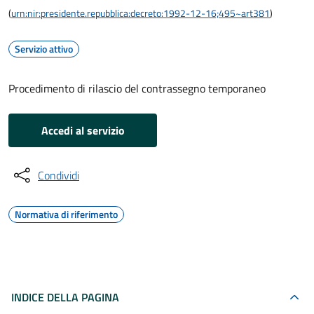
(
urn:nir:presidente.repubblica:decreto:1992-12-16;495~art381
)
Servizio attivo
Procedimento di rilascio del contrassegno temporaneo
Accedi al servizio
Condividi
Normativa di riferimento
INDICE DELLA PAGINA