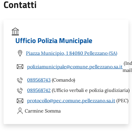
Contatti
Ufficio Polizia Municipale
Piazza Municipio, 1 84080 Pellezzano (SA)
(Ind
poliziamunicipale@comune.pellezzano.sa.it
mail
089568743
(Comando)
089568742
(Ufficio verbali e polizia giudiziaria)
protocollo@pec.comune.pellezzano.sa.it
(PEC)
Carmine
Somma