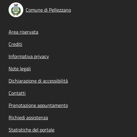
Comune di Pellezzano
Footer menu
Area riservata
Crediti
Informativa privacy
Note legali
Dichiarazione di accessibilità
Contatti
Prenotazione appuntamento
Richiedi assistenza
Statistiche del portale