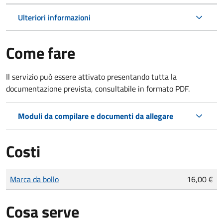
Ulteriori informazioni
Come fare
Il servizio può essere attivato presentando tutta la
documentazione prevista, consultabile in formato PDF.
Moduli da compilare e documenti da allegare
Costi
Tipo di pagamento
Importo
Marca da bollo
16,00 €
Cosa serve