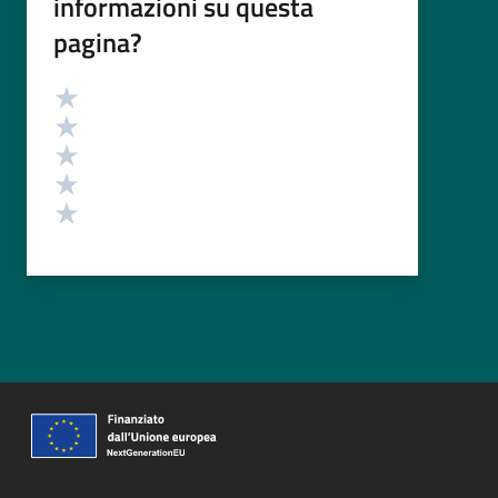
informazioni su questa
pagina?
Valutazione
Valuta 5 stelle su 5
Valuta 4 stelle su 5
Valuta 3 stelle su 5
Valuta 2 stelle su 5
Valuta 1 stelle su 5