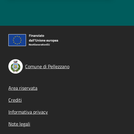
Comune di Pellezzano
Footer menu
Area riservata
Crediti
Informativa privacy
Note legali