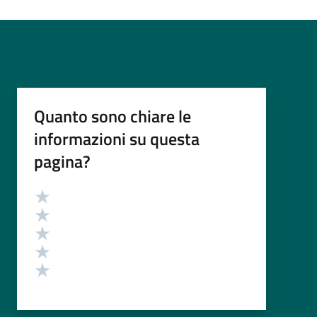
Quanto sono chiare le
informazioni su questa
pagina?
Valutazione
Valuta 5 stelle su 5
Valuta 4 stelle su 5
Valuta 3 stelle su 5
Valuta 2 stelle su 5
Valuta 1 stelle su 5