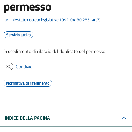
permesso
(
urn:nir:stato:decreto.legislativo:1992-04-30;285~art7
)
Servizio attivo
Procedimento di rilascio del duplicato del permesso
Condividi
Normativa di riferimento
INDICE DELLA PAGINA