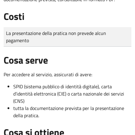
Costi
Tipo di pagamento
Importo
La presentazione della pratica non prevede alcun
pagamento
Cosa serve
Per accedere al servizio, assicurati di avere:
SPID (sistema pubblico di identità digitale), carta
d’identità elettronica (CIE) o carta nazionale dei servizi
(CNS)
tutta la documentazione prevista per la presentazione
della pratica.
Cosa si ottiene