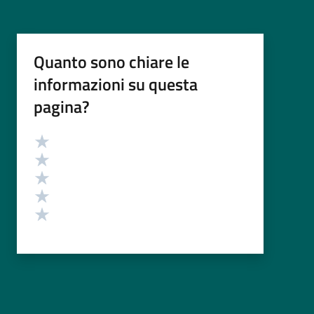
Quanto sono chiare le
informazioni su questa
pagina?
Valutazione
Valuta 5 stelle su 5
Valuta 4 stelle su 5
Valuta 3 stelle su 5
Valuta 2 stelle su 5
Valuta 1 stelle su 5