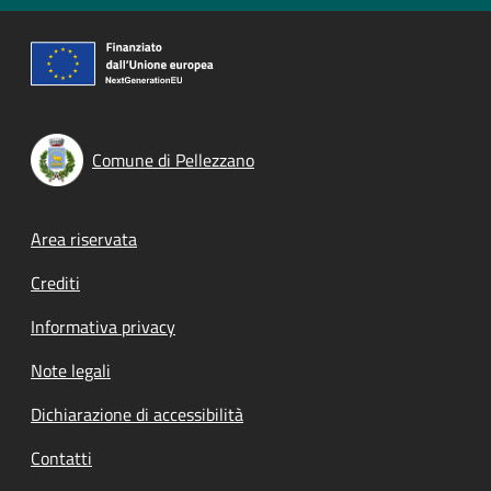
Comune di Pellezzano
Footer menu
Area riservata
Crediti
Informativa privacy
Note legali
Dichiarazione di accessibilità
Contatti