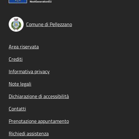
Comune di Pellezzano
Footer menu
Area riservata
Crediti
Informativa privacy
Note legali
Dichiarazione di accessibilità
Contatti
Prenotazione appuntamento
Richiedi assistenza