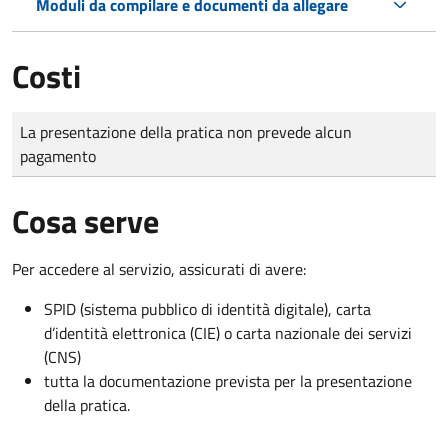
Moduli da compilare e documenti da allegare
Costi
Tipo di pagamento
Importo
La presentazione della pratica non prevede alcun
pagamento
Cosa serve
Per accedere al servizio, assicurati di avere:
SPID (sistema pubblico di identità digitale), carta
d’identità elettronica (CIE) o carta nazionale dei servizi
(CNS)
tutta la documentazione prevista per la presentazione
della pratica.