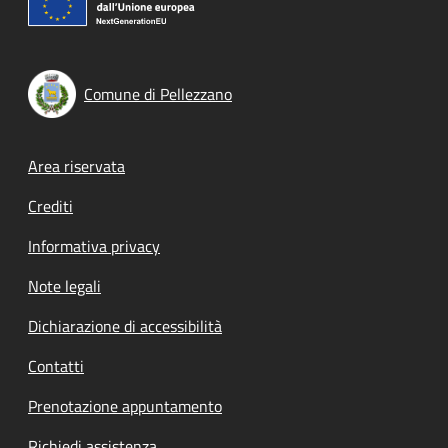
Comune di Pellezzano
Footer menu
Area riservata
Crediti
Informativa privacy
Note legali
Dichiarazione di accessibilità
Contatti
Prenotazione appuntamento
Richiedi assistenza