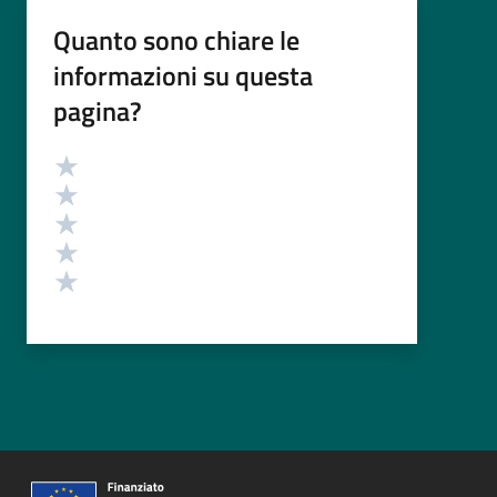
Quanto sono chiare le
informazioni su questa
pagina?
Valutazione
Valuta 5 stelle su 5
Valuta 4 stelle su 5
Valuta 3 stelle su 5
Valuta 2 stelle su 5
Valuta 1 stelle su 5