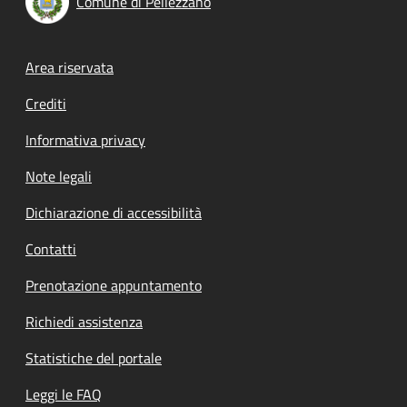
Comune di Pellezzano
Footer menu
Area riservata
Crediti
Informativa privacy
Note legali
Dichiarazione di accessibilità
Contatti
Prenotazione appuntamento
Richiedi assistenza
Statistiche del portale
Leggi le FAQ